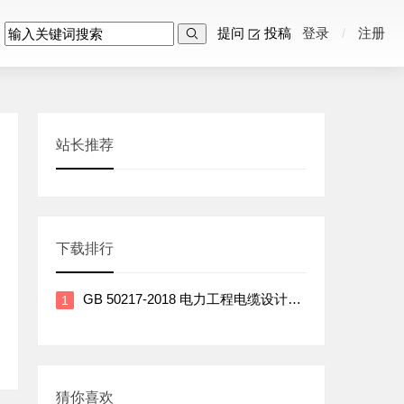
提问
投稿
登录
/
注册

站长推荐
下载排行
GB 50217-2018 电力工程电缆设计标准
猜你喜欢