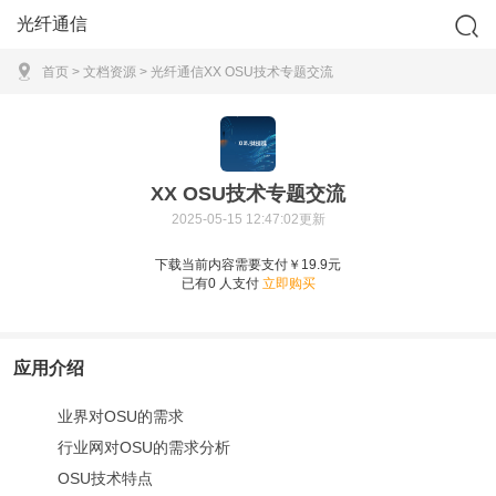
光纤通信
首页
>
文档资源
>
光纤通信
XX OSU技术专题交流
XX OSU技术专题交流
2025-05-15 12:47:02更新
下载当前内容需要支付￥19.9元
已有
0
人支付
立即购买
应用介绍
业界对OSU的需求
行业网对OSU的需求分析
OSU技术特点