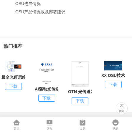
OSU进展情况
OSU产品情况以及部署建议
热门推荐
XX OSU技术专
最全光纤思维导图
下载
下载
AI驱动光传送网技术白皮书（2025版）
OTN 光传送网理论
下载
下载
首页
课程
已购
我的