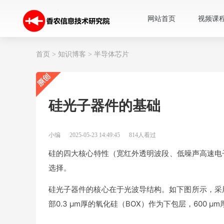
网站首页
视频课
首页
>
知识博客
>
半导体芯片
硅光子器件的基础
小编
2025-05-23 14:49:45
814人看过
硅的四大核心特性（宽红外透明波段、低噪声高速电
选择。
硅光子器件的核心在于光波导结构。如下图所示，采用
部0.3 μm厚的氧化硅（BOX）作为下包层，600 