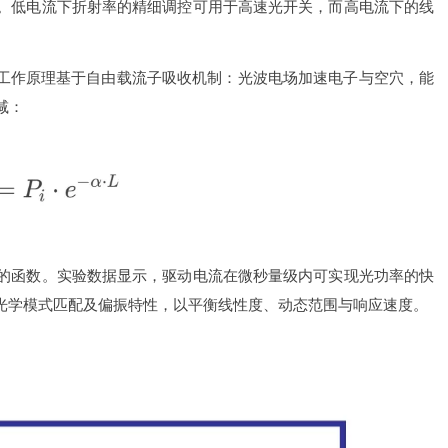
。低电流下折射率的精细调控可用于高速光开关，而高电流下的线
其工作原理基于自由载流子吸收机制：光波电场加速电子与空穴，能
减：
的函数。实验数据显示，驱动电流在微秒量级内可实现光功率的快
、光学模式匹配及偏振特性，以平衡线性度、动态范围与响应速度。