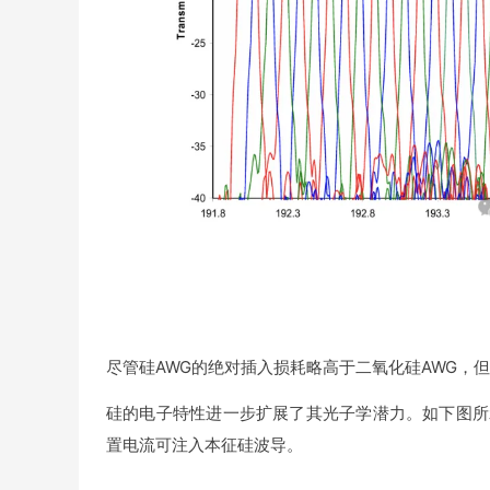
尽管硅AWG的绝对插入损耗略高于二氧化硅AWG，
硅的电子特性进一步扩展了其光子学潜力。如下图所示
置电流可注入本征硅波导。