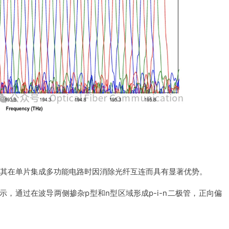
但其在单片集成多功能电路时因消除光纤互连而具有显著优势。
，通过在波导两侧掺杂p型和n型区域形成p-i-n二极管，正向偏