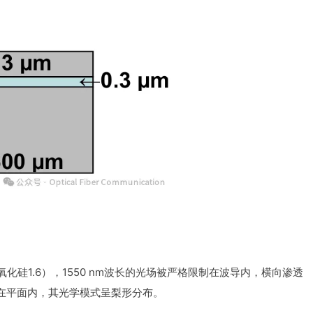
 氧化硅1.6），1550 nm波长的光场被严格限制在波导内，横向渗透
束在平面内，其光学模式呈梨形分布。