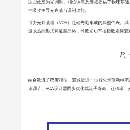
这些效应为光调制、相位调整及衰减提供了物理基础
性吸收主导光衰减与调制功能。
可变光衰减器（VOA）是硅光电集成的典型代表。
量以热能形式耗散至晶格，导致光功率按指数规律衰
结合载流子密度模型，衰减量进一步转化为驱动电流
速调节。VOA设计需同步优化载流子寿命、迁移率