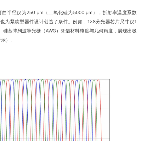
径仅为250 μm（二氧化硅为5000 μm），折射率温度系数
大，但也为紧凑型器件设计创造了条件。例如，1×8分光器芯片尺寸仅1
个芯片。硅基阵列波导光栅（AWG）凭借材料纯度与几何精度，展现出极
所示）。