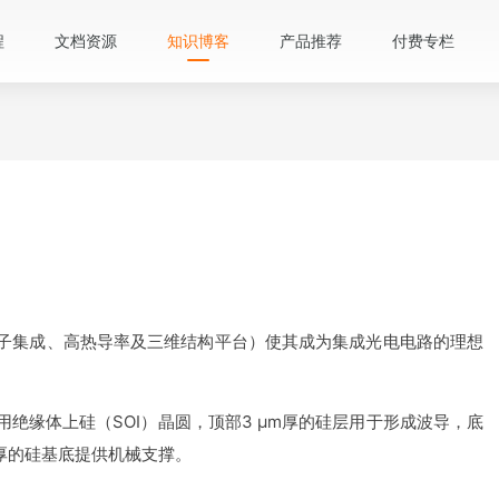
程
文档资源
知识博客
产品推荐
付费专栏
子集成、高热导率及三维结构平台）使其成为集成光电电路的理想
绝缘体上硅（SOI）晶圆，顶部3 μm厚的硅层用于形成波导，底
μm厚的硅基底提供机械支撑。