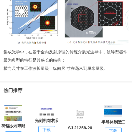
集成光学中，在基于全内反射原理的传统介质光波导中，波导型器件
最为典型的特征是其狭长的结构：
横向尺寸在工作波长量级，纵向尺 寸在毫米到厘米量级.
热门推荐
光刻机结构及工作原理
半导体制造工艺.p
碲镉汞材料物理与技术
SJ 21258-2018 干法刻蚀设备工
下载
下载