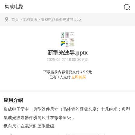
集成电路
首页
>
文档资源
>
集成电路
新型光波导.pptx
新型光波导.pptx
2025-05-27 18:05:36更新
下载当前内容需要支付￥9.9元
已有
0
人支付
立即购买
应用介绍
集成电子学中，典型器件尺寸（晶体管的栅极长度）十几纳米；典型
集成光波导器件横向尺寸在微米量级，
纵向尺寸在毫米到厘米量级.