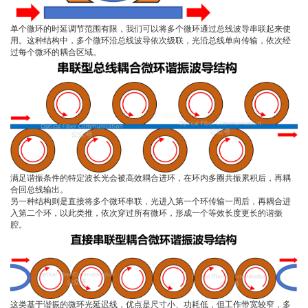
单个微环的时延调节范围有限，我们可以将多个微环通过总线波导串联起来使
用。这种结构中，多个微环沿总线波导依次级联，光沿总线单向传输，依次经
过每个微环的耦合区域。
满足谐振条件的特定波长光会被高效耦合进环，在环内多圈共振累积后，再耦
合回总线输出。
另一种结构则是直接将多个微环串联，光进入第一个环传输一周后，再耦合进
入第二个环，以此类推，依次穿过所有微环，形成一个等效长度更长的谐振
腔。
这类基于谐振的微环光延迟线，优点是尺寸小、功耗低，但工作带宽较窄，多