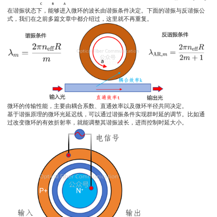
在谐振状态下，能够进入微环的波长由谐振条件决定。下面的谐振与反谐振公
式，我们在之前多篇文章中都介绍过，这里就不再重复。
微环的传输性能，主要由耦合系数、直通效率以及微环半径共同决定。
基于谐振原理的微环光延迟线，可以通过谐振条件实现群时延的调节。比如通
过改变微环的有效折射率，就能调整其谐振波长，进而控制时延大小。