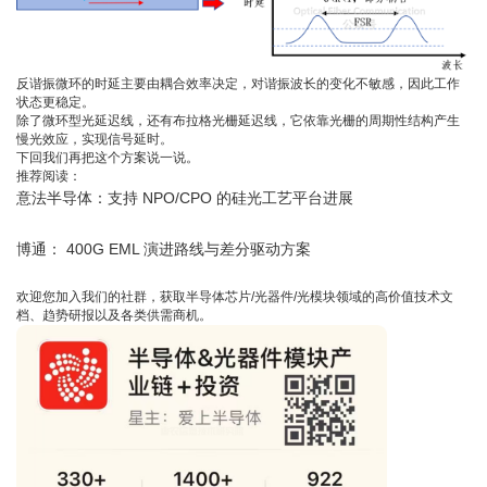
反谐振微环的时延主要由耦合效率决定，对谐振波长的变化不敏感，因此工作
状态更稳定。
除了微环型光延迟线，还有布拉格光栅延迟线，它依靠光栅的周期性结构产生
慢光效应，实现信号延时。
下回我们再把这个方案说一说。
推荐阅读：
意法半导体：支持 NPO/CPO 的硅光工艺平台进展
博通： 400G EML 演进路线与差分驱动方案
欢迎您加入我们的社群，获取半导体芯片/光器件/光模块领域的高价值技术文
档、趋势研报以及各类供需商机。