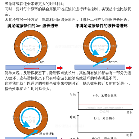
级微环级联还会带来更大的时延抖动。
同时，要对每个微环的耦合系数和谐振波长进行精准控制，实现起来也比较复
杂。
因此还有另一种方案，就是利用反谐振原理，让微环工作在反谐振波长附近。
简单来说，反谐振状态下，除谐振点波长外，其他所有波长都会有一部分光进
入微环，这与谐振状态下只有特定波长能够高效进环的特点明显不同。
这样我们就可以通过调整耦合效率来控制时延：耦合效率接近 0 时时延最小，
耦合效率接近 1 时时延最大。