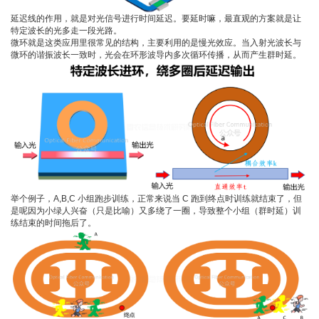
延迟线的作用，就是对光信号进行时间延迟。要延时嘛，最直观的方案就是让
特定波长的光多走一段光路。
微环就是这类应用里很常见的结构，主要利用的是慢光效应。当入射光波长与
微环的谐振波长一致时，光会在环形波导内多次循环传播，从而产生群时延。
举个例子，A,B,C 小组跑步训练，正常来说当 C 跑到终点时训练就结束了，但
是呢因为小绿人兴奋（只是比喻）又多绕了一圈，导致整个小组（群时延）训
练结束的时间拖后了。